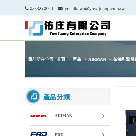
03-3270011


yoshikawa@yow-juang.com.tw
目前所在位置:
»
»
»
首頁
產品
AIRMAN
柴油引擎發
產品分類
AIRMAN
FRD