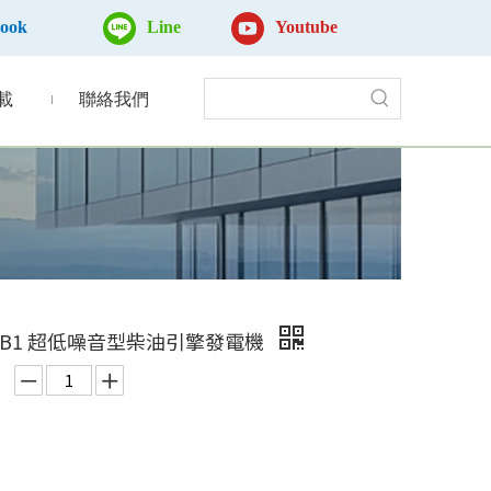
book
Line
Youtube
載
聯絡我們
L-5B1 超低噪音型柴油引擎發電機