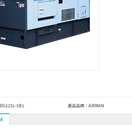
DG125L-5B1
產品品牌：
AIRMAN
述