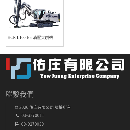
HCR L100-E3 油壓大鑽機
聯繫我們
©
2026
佑庄有限公司 版權所有
03-3270011

03-3270033
