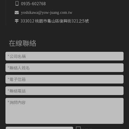
0935-602768


yoshikawa@yow-juang.com.tw
333012 桃園市龜山區復興街321之5號

在線聯絡