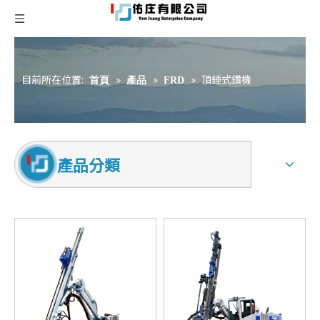
目前所在位置:
»
»
»
頂錘式鑽機
首頁
產品
FRD
產品分類