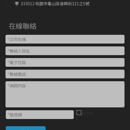
333012 桃園市龜山區復興街321之5號

在線聯絡