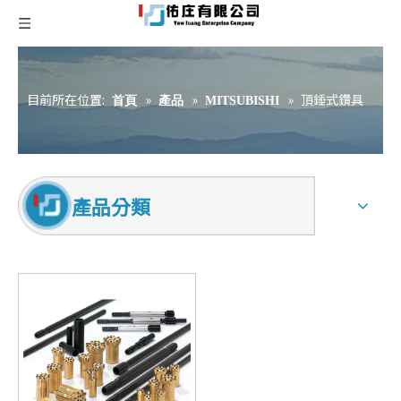
目前所在位置:
»
»
»
頂錘式鑽具
首頁
產品
MITSUBISHI
產品分類