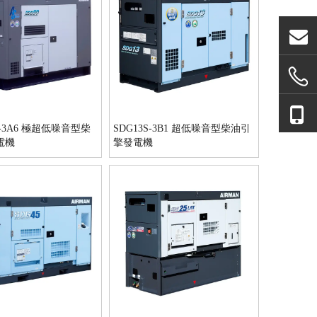
S-3A6 極超低噪音型柴
SDG13S-3B1 超低噪音型柴油引
電機
擎發電機