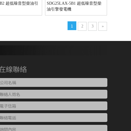
-3B2 超低噪音型柴油引
SDG25LAX-5B1 超低噪音型柴
油引擎發電機
1
2
3
»
在線聯絡