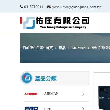
03-3270011


yoshikawa@yow-juang.com.tw
目前所在位置:
»
»
»
柴油引擎發
首頁
產品
AIRMAN
產品分類
AIRMAN
FRD