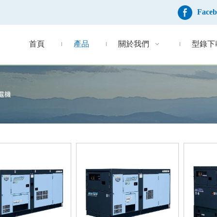
Face
首頁
產品
關於我們
型錄下
電機