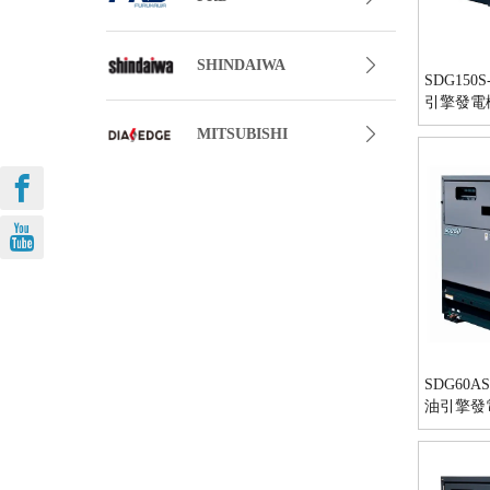
SHINDAIWA
SDG150
引擎發電
MITSUBISHI
SDG60
油引擎發