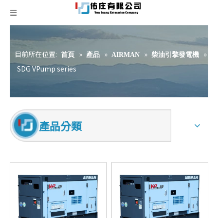
目前所在位置:
»
»
»
»
首頁
產品
AIRMAN
柴油引擎發電機
SDG VPump series
產品分類