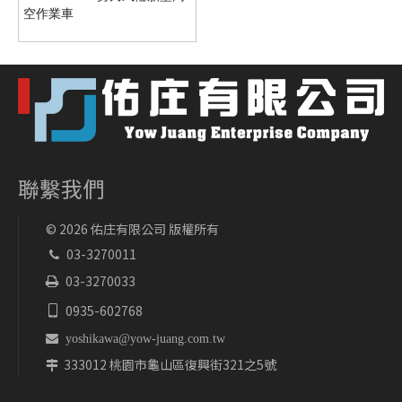
空作業車
聯繫我們
©
2026
佑庄有限公司 版權所有
03-3270011

03-3270033

0935-602768


yoshikawa@yow-juang.com.tw
333012 桃園市龜山區復興街321之5號
