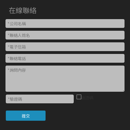
在線聯絡
提交