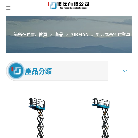
目前所在位置:
»
»
»
剪刀式高空作業車
首頁
產品
AIRMAN
產品分類