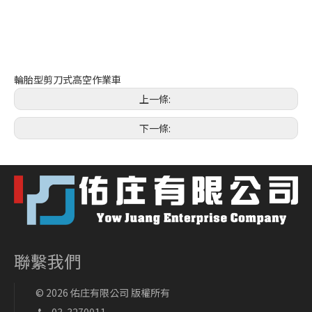
輪胎型剪刀式高空作業車
上一條:
下一條:
聯繫我們
©
2026
佑庄有限公司 版權所有