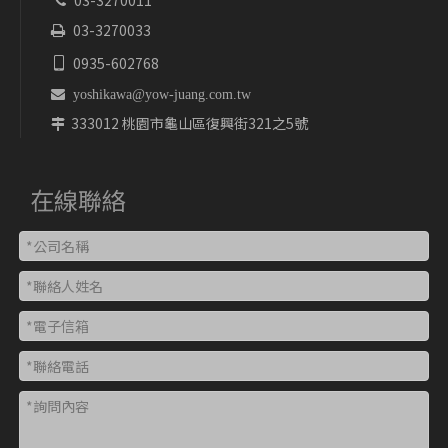
03-3270011

03-3270033

0935-602768


yoshikawa@yow-juang.com.tw
333012 桃園市龜山區復興街321之5號

在線聯絡