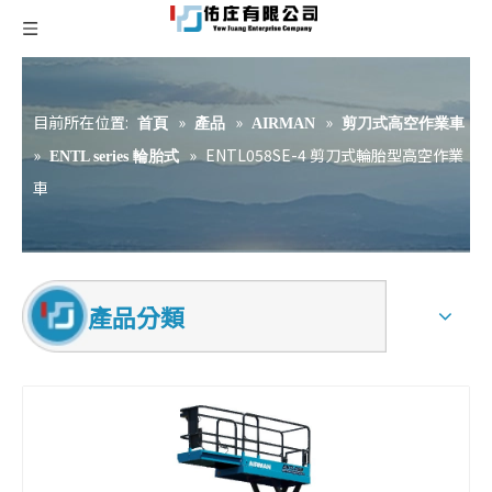
目前所在位置:
»
»
»
首頁
產品
AIRMAN
剪刀式高空作業車
»
»
ENTL058SE-4 剪刀式輪胎型高空作業
ENTL series 輪胎式
車
產品分類