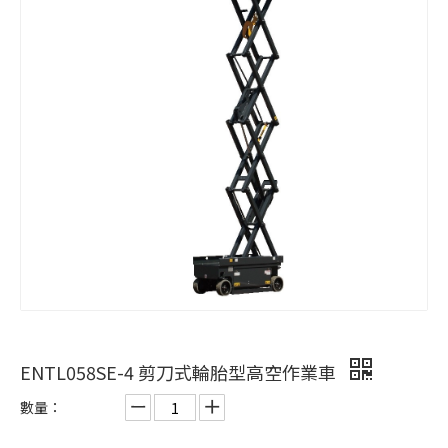
ENTL058SE-4 剪刀式輪胎型高空作業車
數量：