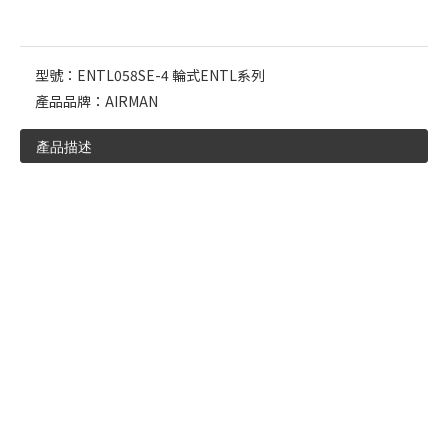
型號：
ENTL058SE-4 輪式ENTL系列
產品品牌：
AIRMAN
產品描述