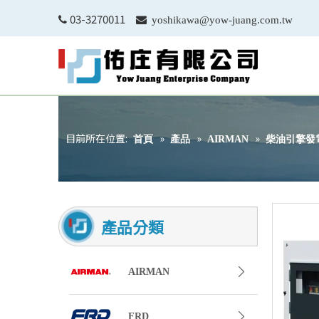
03-3270011


yoshikawa@yow-juang.com.tw
目前所在位置:
»
»
»
首頁
產品
AIRMAN
柴油引擎發
產品分類
AIRMAN
FRD