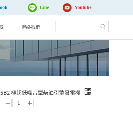
book
Line
Youtube
載
聯絡我們
LA-5B2 極超低噪音型柴油引擎發電機