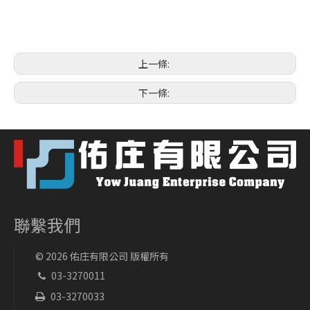
上一條:
下一條:
聯繫我們
©
2026
佑庄有限公司 版權所有
03-3270011

03-3270033
