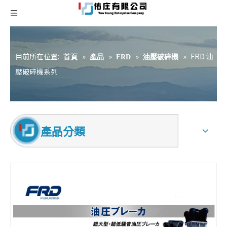
目前所在位置:
»
»
»
»
FRD 油
首頁
產品
FRD
油壓破碎機
壓破碎機系列
產品分類