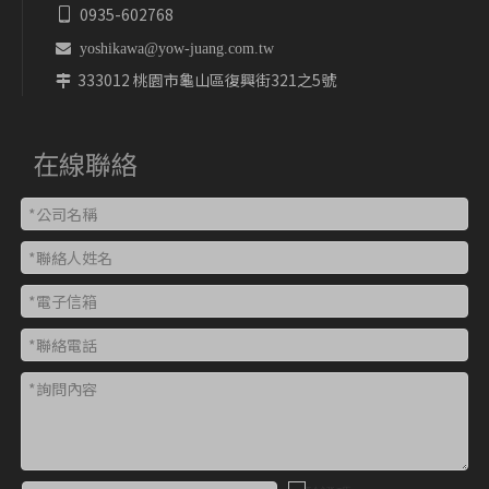
0935-602768


yoshikawa@yow-juang.com.tw
333012 桃園市龜山區復興街321之5號

在線聯絡