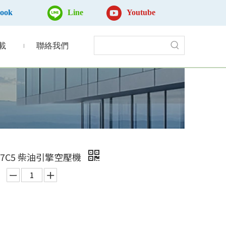
book
Line
Youtube
載
聯絡我們
C-7C5 柴油引擎空壓機