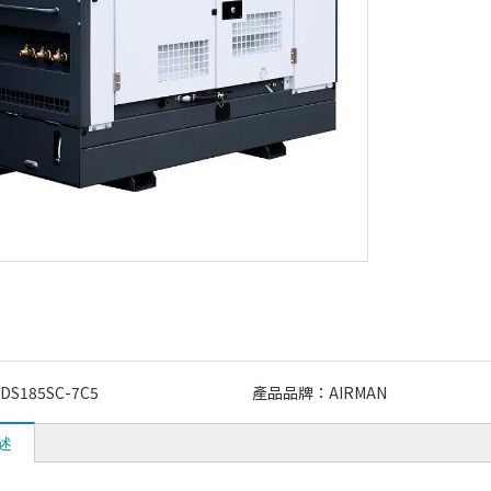
DS185SC-7C5
產品品牌：
AIRMAN
述