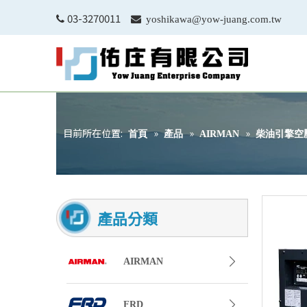
03-3270011


yoshikawa@yow-juang.com.tw
目前所在位置:
»
»
»
首頁
產品
AIRMAN
柴油引擎空
產品分類
AIRMAN
FRD