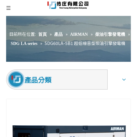
目前所在位置:
»
»
»
»
首頁
產品
AIRMAN
柴油引擎發電機
»
SDG60LA-5B1 超低噪音型柴油引擎發電機
SDG LA series
產品分類