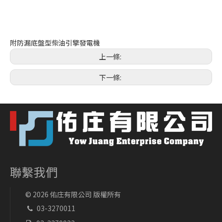
附防漏底盤型柴油引擎發電機
上一條:
下一條:
聯繫我們
©
2026
佑庄有限公司 版權所有
03-3270011
