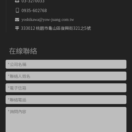
03-3270033

0935-602768


yoshikawa@yow-juang.com.tw
333012 桃園市龜山區復興街321之5號

在線聯絡