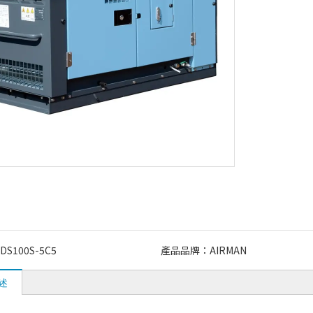
DS100S-5C5
產品品牌：
AIRMAN
述