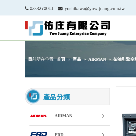
03-3270011


yoshikawa@yow-juang.com.tw
目前所在位置:
»
»
»
首頁
產品
AIRMAN
柴油引擎空
產品分類
AIRMAN
FRD