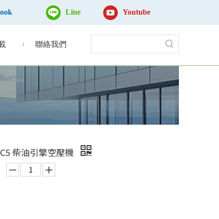
book
Line
Youtube
載
聯絡我們
-5C5 柴油引擎空壓機